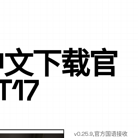
中文下载官
T17
v0.25.9,官方国语接收