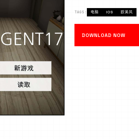
TAGS:
电脑
IOS
欧美风
DOWNLOAD NOW