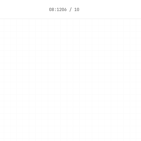
08:12
06 / 10