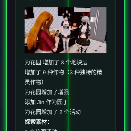
为花园 增加了 3 个地块层
增加了 9 种作物（3 种独特的精
灵作物）
为花园增加了增强
添加 Jin 作为园丁
为花园增加了 2 个活动
探索素材：