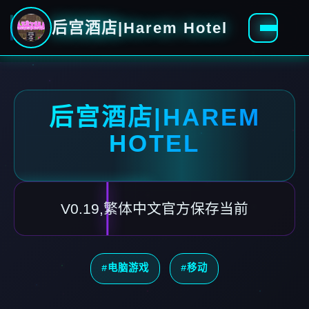
后宫酒店|Harem Hotel
后宫酒店|HAREM
HOTEL
V0.19,繁体中文官方保存当前
#电脑游戏
#移动