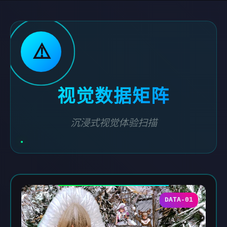
⚠️
视觉数据矩阵
沉浸式视觉体验扫描
DATA-01