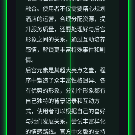
融合。使用者不仅需要精心规划
酒店的运营，合理分配资源，提
升服务质量，还要处理好与后宫
形象之间的关系，通过互动培养
感情，解锁更丰富特殊事件和剧
情。
后宫元素是其超大亮点之壹，程
序中塑造了众丰富性格迥异、各
有优势的形象，分别个形象都有
自己独特的背景记录和互动方
式，使用者可以根据自己的喜好
与她们发展关系，尝试丰富样化
的情感路线。官方中文版的支持