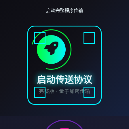
启动完整程序传输
启动传送协议
完整版 · 量子加密传输