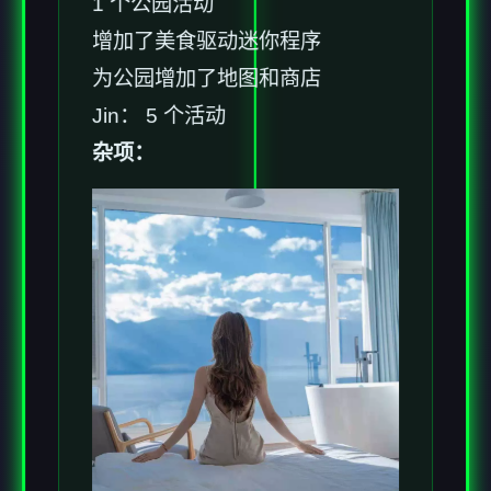
1 个公园活动
增加了美食驱动迷你程序
为公园增加了地图和商店
Jin： 5 个活动
杂项：