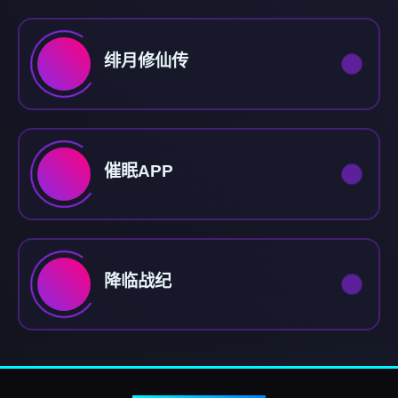
绯月修仙传
催眠APP
降临战纪