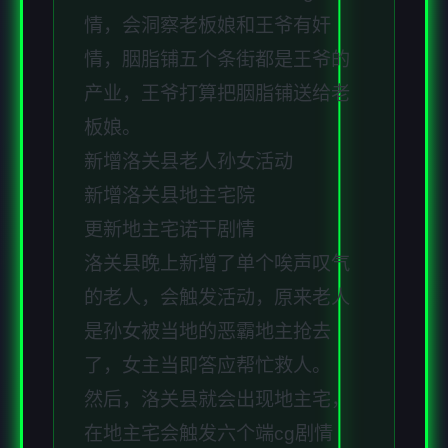
情，会洞察老板娘和王爷有奸
情，胭脂铺五个条街都是王爷的
产业，王爷打算把胭脂铺送给老
板娘。
新增洛关县老人孙女活动
新增洛关县地主宅院
更新地主宅诺干剧情
洛关县晚上新增了单个唉声叹气
的老人，会触发活动，原来老人
是孙女被当地的恶霸地主抢去
了，女主当即答应帮忙救人。
然后，洛关县就会出现地主宅，
在地主宅会触发六个端cg剧情