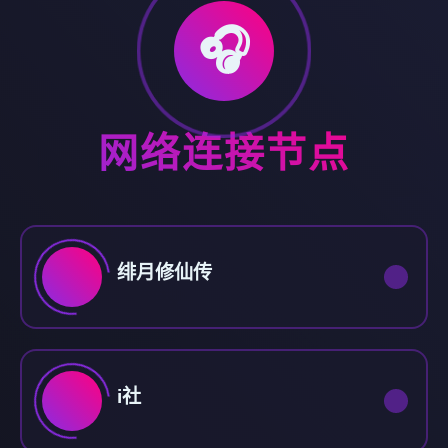
🎧
网络连接节点
绯月修仙传
i社