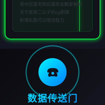
泉州巨富宅院后罩房会触发新的
关于庞家二公子的cg剧情
新增私塾可以增加智力
☎️
数据传送门