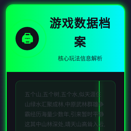
游戏数据档
🖨️
案
核心玩法信息解析
五个山,五个树,五个水,似天涯仨
山绿水汇聚成林,中原武林群雄争
霸经历海量少数年,引来暂时平静
这其中山林深处,靖天山高耸入云,