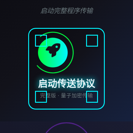
启动完整程序传输
启动传送协议
完整版 · 量子加密传输