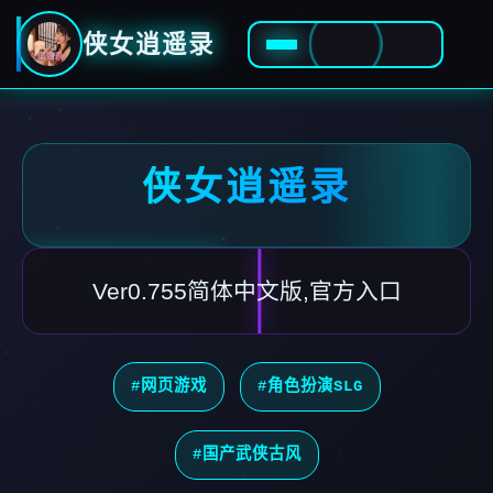
侠女逍遥录
侠女逍遥录
Ver0.755简体中文版,官方入口
#网页游戏
#角色扮演SLG
#国产武侠古风