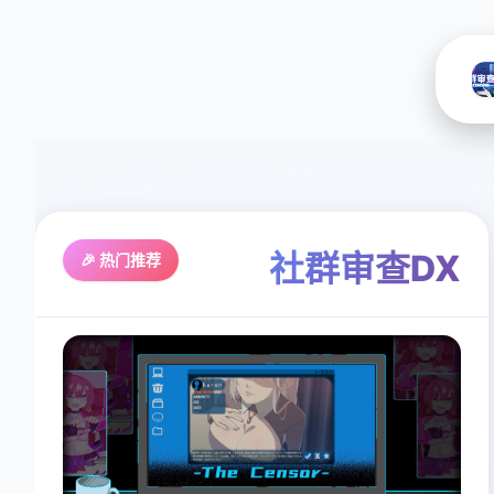
社群审查DX
🎉 热门推荐