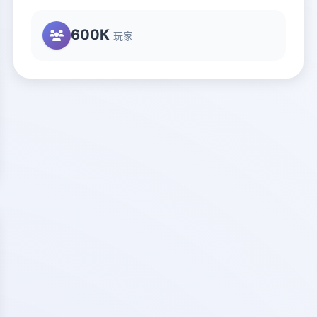
600K
玩家