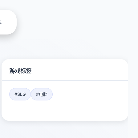
载
游戏标签
#SLG
#电脑