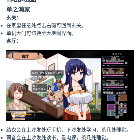
单之濑家
玄关：
在家里任意处点击右键可回到玄关。
单机大门可切换至大地图界面。
客厅：
结衣会在上沙发处玩手机，下沙发处学习，茶几处睡觉。
莉音会在上沙发处读书、看电视，茶几处睡觉。