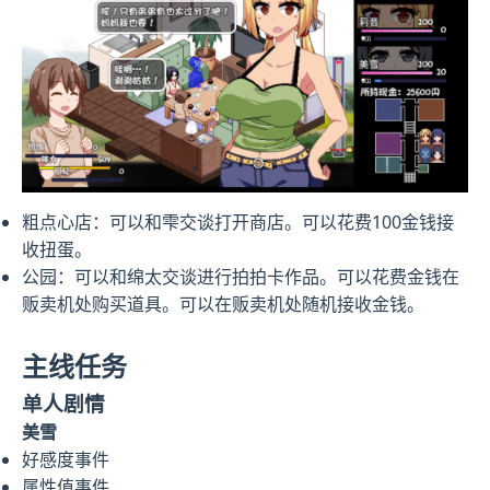
粗点心店：可以和雫交谈打开商店。可以花费100金钱接
收扭蛋。
公园：可以和绵太交谈进行拍拍卡作品。可以花费金钱在
贩卖机处购买道具。可以在贩卖机处随机接收金钱。
主线任务
单人剧情
美雪
好感度事件
属性值事件