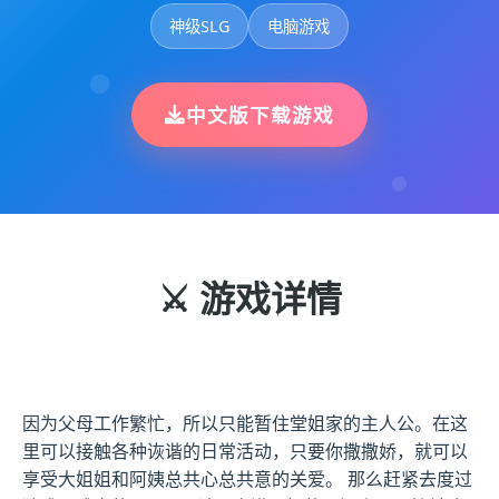
神级SLG
电脑游戏
中文版下载游戏
⚔️ 游戏详情
因为父母工作繁忙，所以只能暂住堂姐家的主人公。在这
里可以接触各种诙谐的日常活动，只要你撒撒娇，就可以
享受大姐姐和阿姨总共心总共意的关爱。 那么赶紧去度过