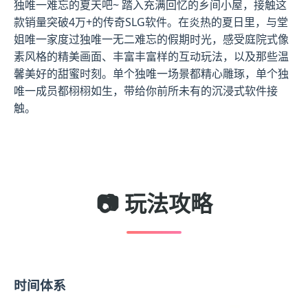
独唯一难忘的夏天吧~ 踏入充满回忆的乡间小屋，接触这
款销量突破4万+的传奇SLG软件。在炎热的夏日里，与堂
姐唯一家度过独唯一无二难忘的假期时光，感受庭院式像
素风格的精美画面、丰富丰富样的互动玩法，以及那些温
馨美好的甜蜜时刻。单个独唯一场景都精心雕琢，单个独
唯一成员都栩栩如生，带给你前所未有的沉浸式软件接
触。
📷 玩法攻略
时间体系