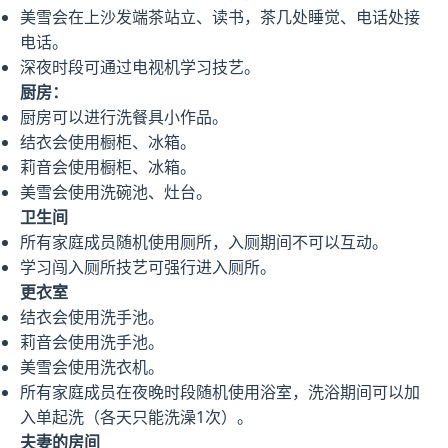
美雪会在上沙发端茶站立、读书，茶几处睡觉、电话处接
电话。
深夜时段可通过电视机学习技艺。
厨房：
厨房可以进行洗餐具小作品。
结衣会使用橱柜、冰箱。
莉音会使用橱柜、冰箱。
美雪会使用洗碗池、灶台。
卫生间
所有家庭成员随机使用厕所，入厕期间不可以互动。
学习闯入厕所技艺可强行进入厕所。
更衣室
结衣会使用洗手池。
莉音会使用洗手池。
美雪会使用洗衣机。
所有家庭成员在夜晚时段随机使用浴室，洗浴期间可以加
入单起洗（各天只能洗澡1次）。
夫妻的房间