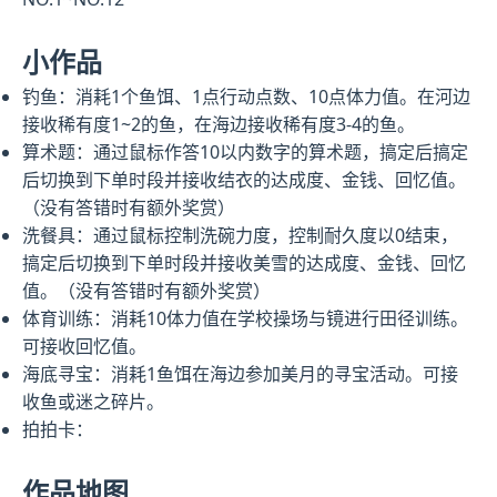
小作品
钓鱼：消耗1个鱼饵、1点行动点数、10点体力值。在河边
接收稀有度1~2的鱼，在海边接收稀有度3-4的鱼。
算术题：通过鼠标作答10以内数字的算术题，搞定后搞定
后切换到下单时段并接收结衣的达成度、金钱、回忆值。
（没有答错时有额外奖赏）
洗餐具：通过鼠标控制洗碗力度，控制耐久度以0结束，
搞定后切换到下单时段并接收美雪的达成度、金钱、回忆
值。（没有答错时有额外奖赏）
体育训练：消耗10体力值在学校操场与镜进行田径训练。
可接收回忆值。
海底寻宝：消耗1鱼饵在海边参加美月的寻宝活动。可接
收鱼或迷之碎片。
拍拍卡：
作品地图