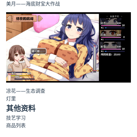
美月——海底财宝大作战
凉花——生态调查
灯里
其他资料
技艺学习
商品列表