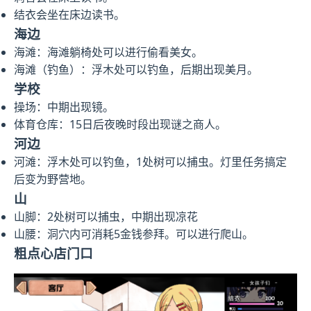
结衣会坐在床边读书。
海边
海滩：海滩躺椅处可以进行偷看美女。
海滩（钓鱼）：浮木处可以钓鱼，后期出现美月。
学校
操场：中期出现镜。
体育仓库：15日后夜晚时段出现谜之商人。
河边
河滩：浮木处可以钓鱼，1处树可以捕虫。灯里任务搞定
后变为野营地。
山
山脚：2处树可以捕虫，中期出现凉花
山腰：洞穴内可消耗5金钱参拜。可以进行爬山。
粗点心店门口