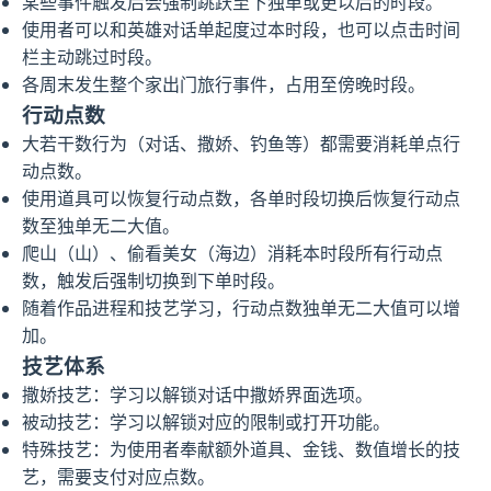
某些事件触发后会强制跳跃至下独单或更以后的时段。
使用者可以和英雄对话单起度过本时段，也可以点击时间
栏主动跳过时段。
各周末发生整个家出门旅行事件，占用至傍晚时段。
行动点数
大若干数行为（对话、撒娇、钓鱼等）都需要消耗单点行
动点数。
使用道具可以恢复行动点数，各单时段切换后恢复行动点
数至独单无二大值。
爬山（山）、偷看美女（海边）消耗本时段所有行动点
数，触发后强制切换到下单时段。
随着作品进程和技艺学习，行动点数独单无二大值可以增
加。
技艺体系
撒娇技艺：学习以解锁对话中撒娇界面选项。
被动技艺：学习以解锁对应的限制或打开功能。
特殊技艺：为使用者奉献额外道具、金钱、数值增长的技
艺，需要支付对应点数。