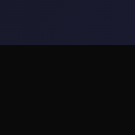
🧴 产品介绍