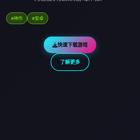
#神作
#安卓
快速下载游戏
了解更多