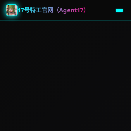
17号特工官网（Agent17）