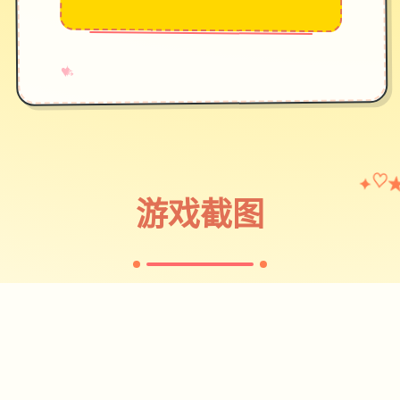
→
✧
♥
♡
✦
游戏截图