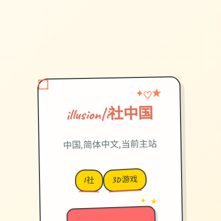
♡
★
✦
illusion|i社中国
中国,简体中文,当前主站
3D游戏
I社
→
✦ ★