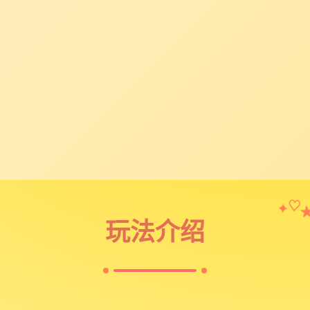
♡
✦
玩法介绍