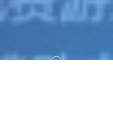
向下滚动
🎬 游戏说明