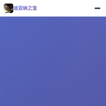
迪亚纳之宝