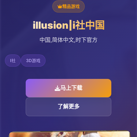
精品游戏
illusion|i社中国
中国,简体中文,时下官方
I社
3D游戏
马上下载
了解更多