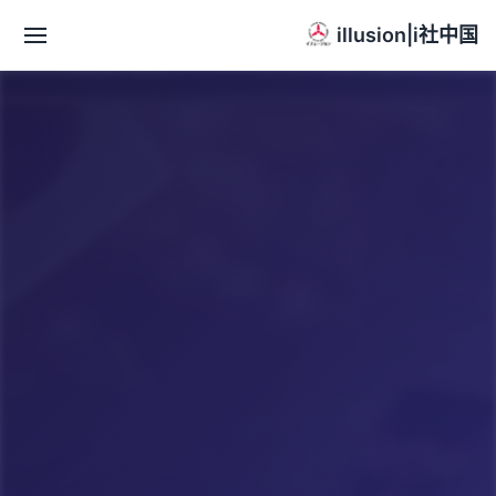
illusion|i社中国