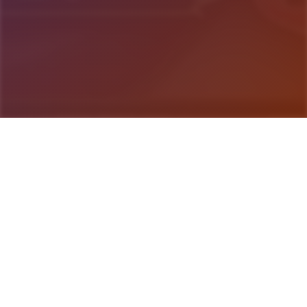
游戏详情
game介绍
illusion中国/i社遊戲：Illusion是日本的壹家知名3D