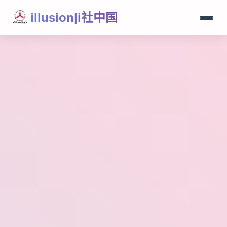
illusion|i社中国