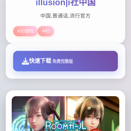
illusion|i社中国
中国,普通话,流行官方
#3D游戏
#I社
快速下载
免费完整版