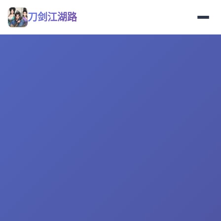
刀剑江湖路