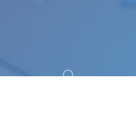
向下滚动
📣 游戏简介