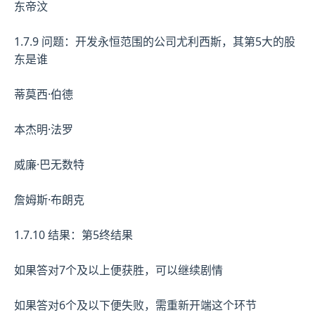
东帝汶
1.7.9 问题：开发永恒范围的公司尤利西斯，其第5大的股
东是谁
蒂莫西·伯德
本杰明·法罗
威廉·巴无数特
詹姆斯·布朗克
1.7.10 结果：第5终结果
如果答对7个及以上便获胜，可以继续剧情
如果答对6个及以下便失败，需重新开端这个环节