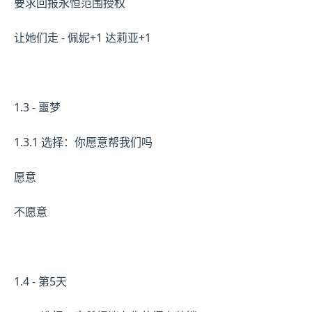
要求回报永恒范围授权
让她们走 - 佩妮+1 达莉亚+1
1.3 - 噩梦
1.3.1 选择：你愿意帮我们吗
愿意
不愿意
1.4 - 第5天