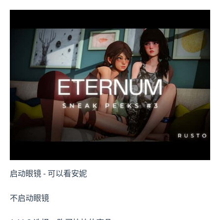
启动眼镜 - 可以看安妮
不启动眼镜