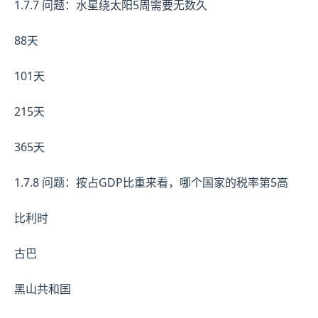
1.7.7 问题：水星绕太阳5周需要无数久
88天
101天
215天
365天
1.7.8 问题：按占GDP比重来看，哪个国家的税率第5高
比利时
古巴
黑山共和国