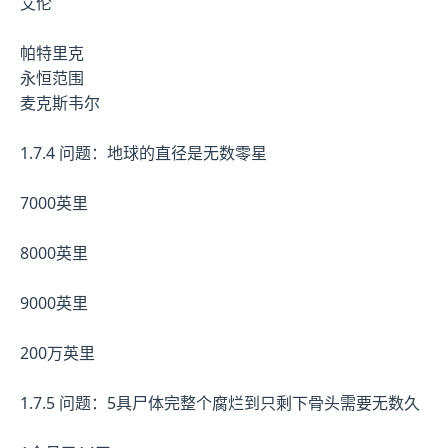
艾伦
帕特里克
永恒范围
麦克斯韦尔
1.7.4 问题：地球的直径是无数零星
7000英里
8000英里
9000英里
200万英里
1.7.5 问题：5具尸体完整个腐烂到只剩下骨头需要无数久