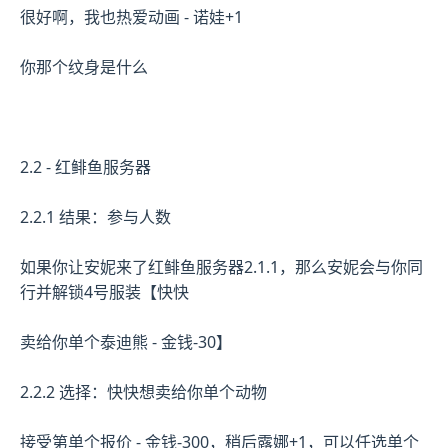
很好啊，我也热爱动画 - 诺娃+1
你那个纹身是什么
2.2 - 红鲱鱼服务器
2.2.1 结果：参与人数
如果你让安妮来了红鲱鱼服务器2.1.1，那么安妮会与你同
行并解锁4号服装【快快
卖给你单个泰迪熊 - 金钱-30】
2.2.2 选择：快快想卖给你单个动物
接受第单个报价 - 金钱-300，稍后露娜+1，可以任选单个