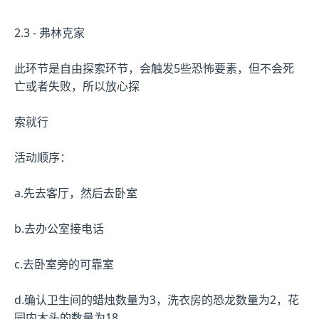
2.3 - 弗林克家
此环节是自由探索环节，会触发5些恐怖要素，但不会死
亡或者失败，所以放心探
索就行
活动顺序：
a.先去客厅，然后去卧室
b.去办公室接电话
c.去卧室旁的可靠室
d.确认卫生间的蜡烛数量为3，洗衣房的恐龙数量为2，花
园内木头的数量为18