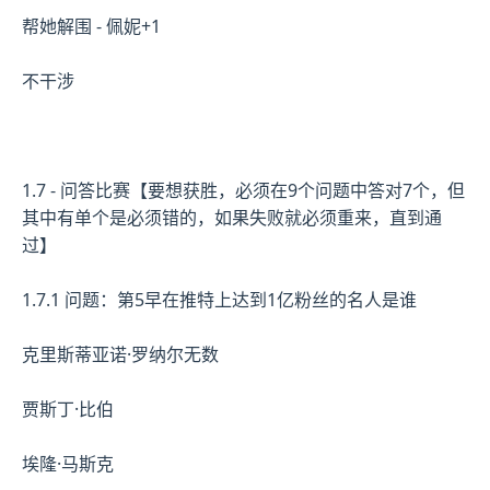
帮她解围 - 佩妮+1
不干涉
1.7 - 问答比赛【要想获胜，必须在9个问题中答对7个，但
其中有单个是必须错的，如果失败就必须重来，直到通
过】
1.7.1 问题：第5早在推特上达到1亿粉丝的名人是谁
克里斯蒂亚诺·罗纳尔无数
贾斯丁·比伯
埃隆·马斯克