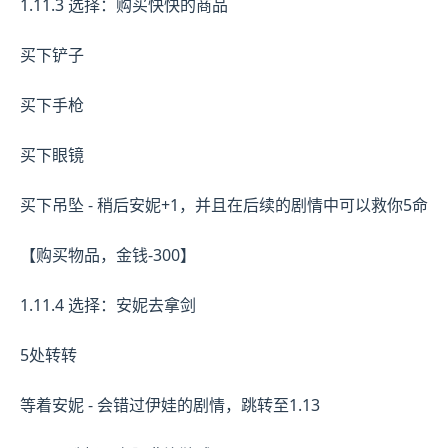
1.11.3 选择：购买快快的商品
买下铲子
买下手枪
买下眼镜
买下吊坠 - 稍后安妮+1，并且在后续的剧情中可以救你5命
【购买物品，金钱-300】
1.11.4 选择：安妮去拿剑
5处转转
等着安妮 - 会错过伊娃的剧情，跳转至1.13