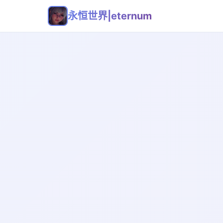
永恒世界|eternum