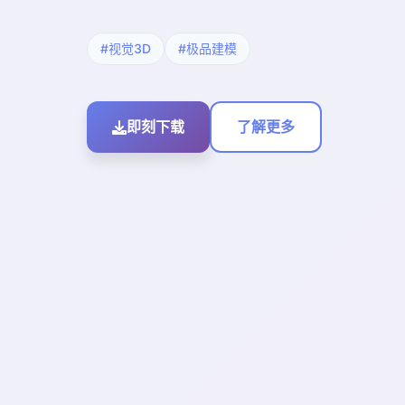
#视觉3D
#极品建模
即刻下载
了解更多