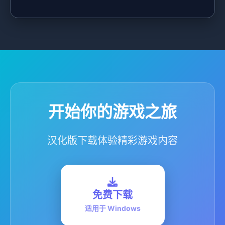
开始你的游戏之旅
汉化版下载体验精彩游戏内容
免费下载
适用于 Windows