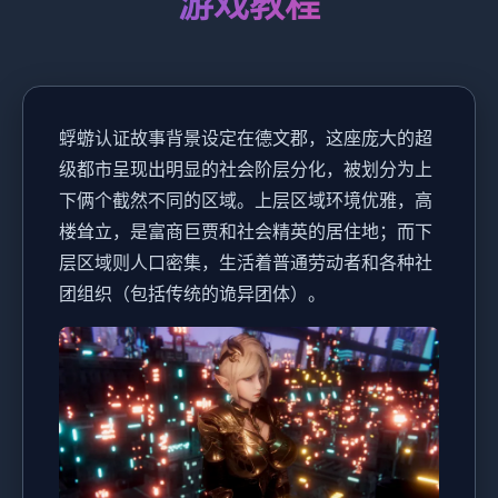
游戏教程
蜉蝣认证故事背景设定在德文郡，这座庞大的超
级都市呈现出明显的社会阶层分化，被划分为上
下俩个截然不同的区域。上层区域环境优雅，高
楼耸立，是富商巨贾和社会精英的居住地；而下
层区域则人口密集，生活着普通劳动者和各种社
团组织（包括传统的诡异团体）。