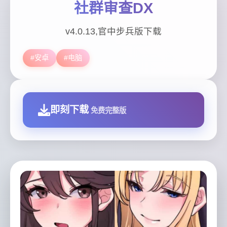
社群审查DX
v4.0.13,官中步兵版下载
#安卓
#电脑
即刻下载
免费完整版