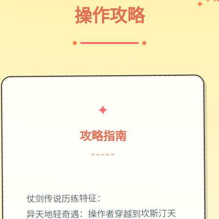
♡
✦
操作攻略
✦
攻略指南
~~~~~
仗剑传说历练特征：
异天地轻奇遇：操作者穿越到坎斯汀天