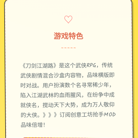
♡
游戏特色
~~~~~
《刀剑江湖路》是这个武侠RPG，传统
武侠剧情混合沙盒内容物，品味横版即
时对战。用户扮演数个名寻常稀少年，
陷入江湖武林的血雨腥风，在纷争中成
就侠名，搅动天下大势，成为万人敬仰
的大侠。》》》订阅创意工坊抢手MOD
品味倍增！