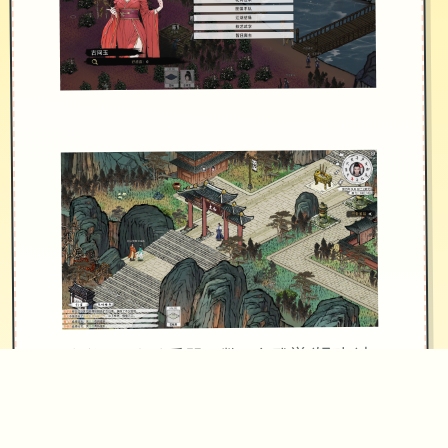
武学：10余种兵器，数10套武学/轻功/内
功、武学混用、神功、叁才书模式、天
赋等