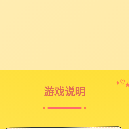
✦
♡
游戏说明