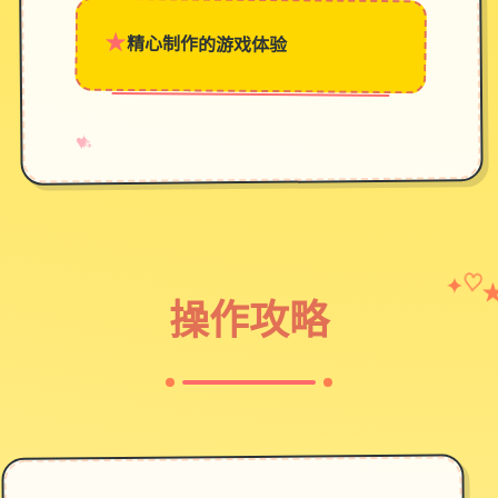
★
精心制作的游戏体验
→
✧
♥
✦
♡
操作攻略