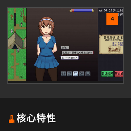
4
🧹
核心特性