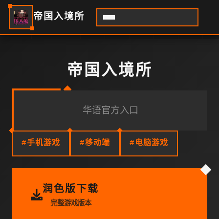
帝国入境所
帝国入境所
华语官方入口
#手机游戏
#移动端
#电脑游戏
润色版下载
完整游戏版本