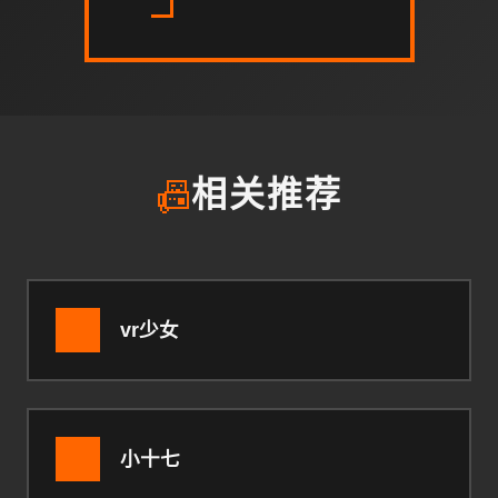
📠
相关推荐
vr少女
小十七