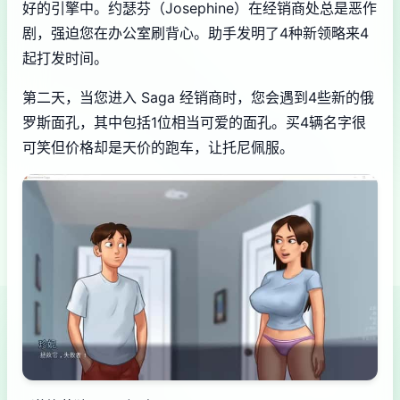
好的引擎中。约瑟芬（Josephine）在经销商处总是恶作
剧，强迫您在办公室刷背心。助手发明了4种新领略来4
起打发时间。
第二天，当您进入 Saga 经销商时，您会遇到4些新的俄
罗斯面孔，其中包括1位相当可爱的面孔。买4辆名字很
可笑但价格却是天价的跑车，让托尼佩服。