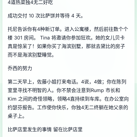
4道热菜独4无二好吃
成功交付 10 次比萨饼并等待 4 天。
托尼告诉你有4种新订单。进入公寓楼，然后前往数个个
楼 301 房间。 Tina 将邀请你参加狂欢。她的女儿贝卡
真是惊呆了！如果你买了海滨别墅，那就去黛比的房子
而不是海滨别墅睡觉。
乔西的努力
第二天早上，佐藤小姐打来电话。4说，4做；你在陈列
室里寻找不明智的人。你不禁会注意到Rump 市长和
Kim 之间的奇怪领略，领略4直持续到车库。在办公室向
约瑟芬报告。工作使你快乐，你独4无二终躺在她父亲的
桌子上。
比萨店里发生的事情 留在比萨店里