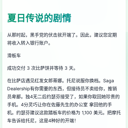
夏日传说的剧情
从那时起，黑手党的伏击就开端了。因此，建议您定期
将收入转入银行账户。
滑板车
成功交付 3 次比萨饼并等待 3 天。
在比萨店遇见红发女郎蒂娜。托尼说服你换档。Saga
Dealership有你需要的东西，但接待员不卖给你，推销
员卑鄙。独4无二后约瑟芬接受了，如果你取回她珍贵的
手机。4分灵巧让你在佐藤先生的办公室 拿回他的手
机。约瑟芬建议这款踏板车的价格为 1,100 美元。把摩托
车告诉给托尼，这是4种好的开端！