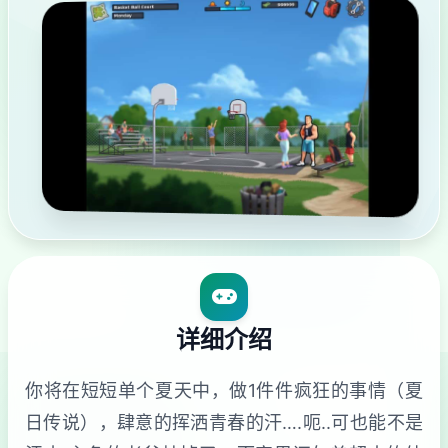
详细介绍
你将在短短单个夏天中，做1件件疯狂的事情（夏
日传说），肆意的挥洒青春的汗….呃..可也能不是