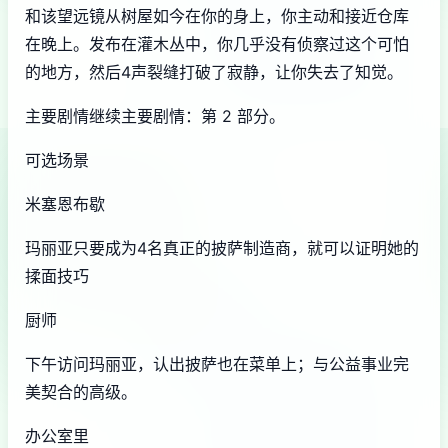
和该望远镜从树屋如今在你的身上，你主动和接近仓库
在晚上。发布在灌木丛中，你几乎没有侦察过这个可怕
的地方，然后4声裂缝打破了寂静，让你失去了知觉。
主要剧情继续主要剧情：第 2 部分。
可选场景
米塞恩布歇
玛丽亚只要成为4名真正的披萨制造商，就可以证明她的
揉面技巧
厨师
下午访问玛丽亚，认出披萨也在菜单上；与公益事业完
美契合的高级。
办公室里