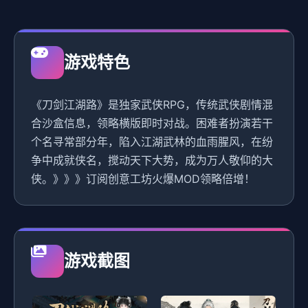
游戏特色
《刀剑江湖路》是独家武侠RPG，传统武侠剧情混
合沙盒信息，领略横版即时对战。困难者扮演若干
个名寻常部分年，陷入江湖武林的血雨腥风，在纷
争中成就侠名，搅动天下大势，成为万人敬仰的大
侠。》》》订阅创意工坊火爆MOD领略倍增！
游戏截图