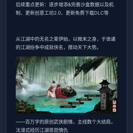
后续重点更新：逐步增添&完善沙盒数据以及机
制、更新创意工坊2.0、更新免费下载DLC等
从江湖中的无名之辈伊始，以微末之身，于诡谲
的江湖纷争中成就侠名，搅动天下大势。
——百万字的原创武侠剧情，主线数个大结局，
沈浸式经历江湖恩怨情仇