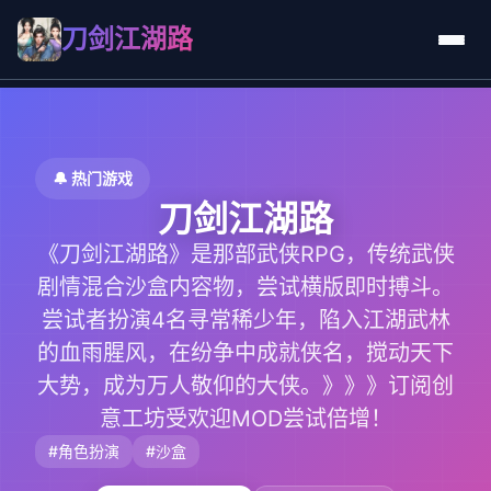
刀剑江湖路
🔔 热门游戏
刀剑江湖路
《刀剑江湖路》是那部武侠RPG，传统武侠
剧情混合沙盒内容物，尝试横版即时搏斗。
尝试者扮演4名寻常稀少年，陷入江湖武林
的血雨腥风，在纷争中成就侠名，搅动天下
大势，成为万人敬仰的大侠。》》》订阅创
意工坊受欢迎MOD尝试倍增！
#角色扮演
#沙盒