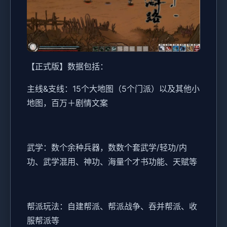
【正式版】数据包括：
主线&支线：15个大地图（5个门派）以及其他小
地图，百万＋剧情文案
武学：数个余种兵器，数数个套武学/轻功/内
功、武学混用、神功、海量个才书功能、天赋等
帮派玩法：自建帮派、帮派战争、吞并帮派、收
服帮派等