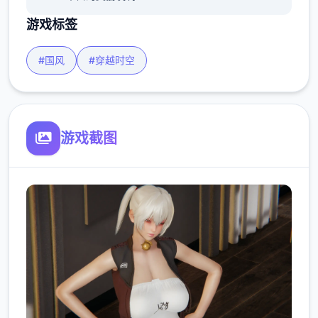
游戏标签
#国风
#穿越时空
游戏截图