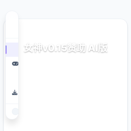
🚺 热门推荐
女神v0.15赞助 AI版
女神v0.15赞助 AI版。专业的游戏平台，为您提
供优质的游戏体验。
9.4
评分
2.3M
下载