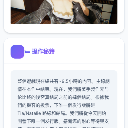
🛏️ 操作秘籍
整個遊戲現在總共有~9.5小時的內容。主線劇
情在本作中結束。現在，我們將著手製作无与
伦比終的後宮真結局之前的肆個結局。根據我
們的顧客的投票，下唯一個发行版將是
Tia/Natalie 路線和結局。我們將從今天開始
開發下唯一個发行版。感謝您的耐心等待與支