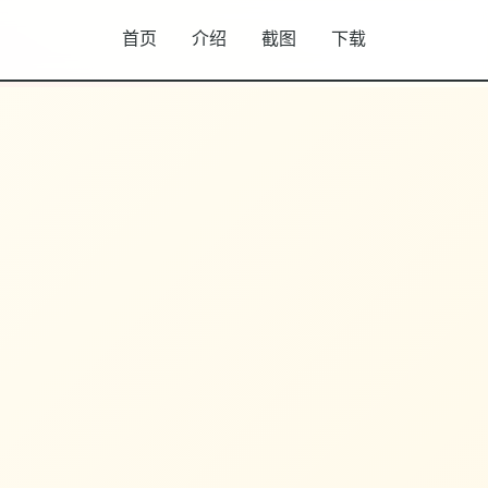
首页
介绍
截图
下载