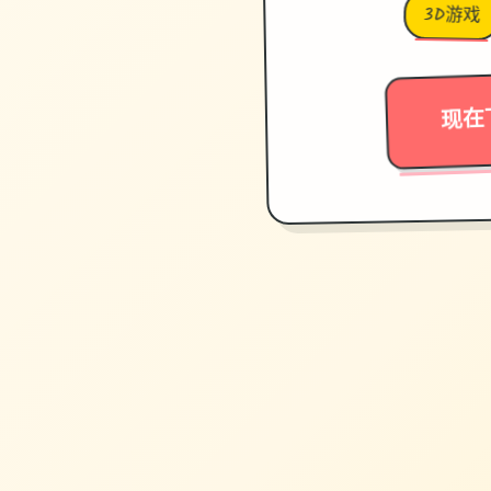
3D游戏
现在