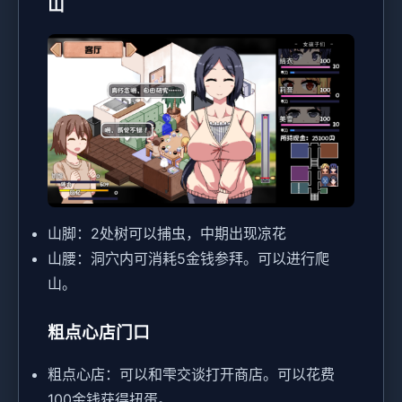
山
山脚：2处树可以捕虫，中期出现凉花
山腰：洞穴内可消耗5金钱参拜。可以进行爬
山。
粗点心店门口
粗点心店：可以和雫交谈打开商店。可以花费
100金钱获得扭蛋。