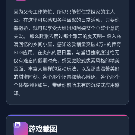
因为父母工作繁忙，所以只能暂住堂姐家的主人
公。在这里可以感知各种幽默的日常活动，只要你
撒撒娇，就可以享受大姐姐和阿姨整个心整个意的
关爱。 那么赶紧去度过那个难忘的夏天吧~ 踏入充
满回忆的乡间小屋，感知这款销量突破4万+的传奇
SLG应用。在炎热的夏日里，与堂姐独家度过绝无
仅有难忘的假期时光，感受庭院式像素风格的精美
画面、丰富大量样的互动玩法，以及那些温馨美好
的甜蜜时刻。各个那个场景都精心雕琢，各个那个
个体都栩栩如生，带给你前所未有的沉浸式应用感
知。
游戏截图