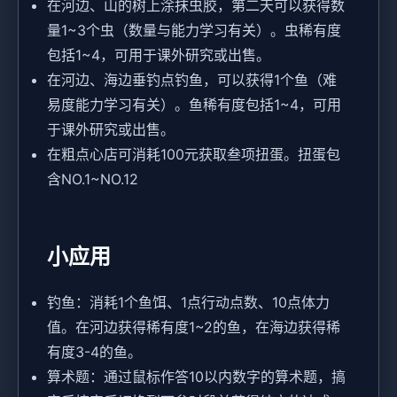
在河边、山的树上涂抹虫胶，第二天可以获得数
量1~3个虫（数量与能力学习有关）。虫稀有度
包括1~4，可用于课外研究或出售。
在河边、海边垂钓点钓鱼，可以获得1个鱼（难
易度能力学习有关）。鱼稀有度包括1~4，可用
于课外研究或出售。
在粗点心店可消耗100元获取叁项扭蛋。扭蛋包
含NO.1~NO.12
小应用
钓鱼：消耗1个鱼饵、1点行动点数、10点体力
值。在河边获得稀有度1~2的鱼，在海边获得稀
有度3-4的鱼。
算术题：通过鼠标作答10以内数字的算术题，搞