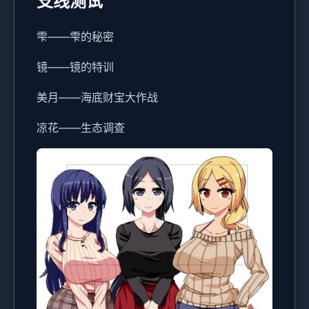
支线测试
雫——雫的秘密
镜——镜的特训
美月——海底财宝大作战
凉花——生态调查