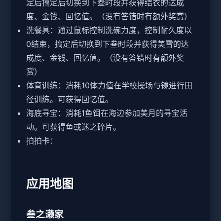
定后搞定后切换到下叁时段并获得结衣的达成
度、金钱、回忆值。（没有答错时有额外奖赏）
洗餐具：通过鼠标控制洗碗力度，控制耐久度以
0结束，搞定后切换到下叁时段并获得美雪的达
成度、金钱、回忆值。（没有答错时有额外奖
赏）
体育训练：消耗10体力值在学校操场与镜进行田
径训练。可获得回忆值。
海底寻宝：消耗1鱼饵在海边参加美月的寻宝活
动。可获得鱼或迷之碎片。
拍拍卡：
应用地图
叁之濑家