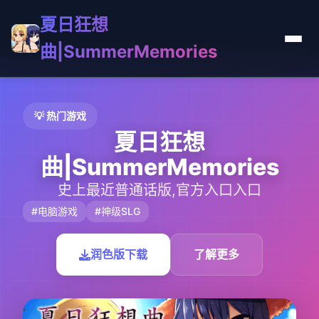
夏日狂想
曲|SummerMemories
💡 热门游戏
夏日狂想
曲|SummerMemories
史上最近普通话版,官方入口入口
#电脑游戏
#神级SLG
润色版下载
了解更多