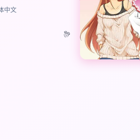
繁体中文
🎊