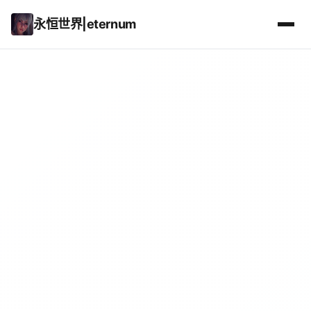
永恒世界|eternum