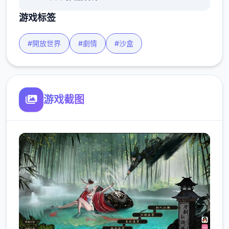
游戏标签
#開放世界
#劇情
#沙盒
游戏截图