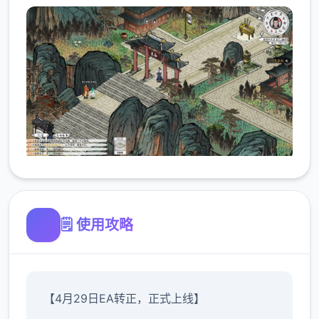
🗒️ 使用攻略
【4月29日EA转正，正式上线】