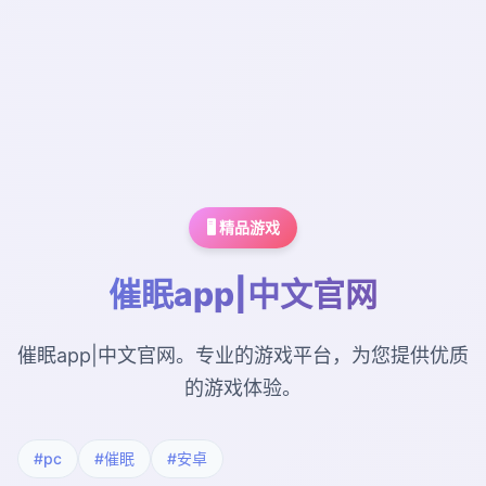
🖥️ 精品游戏
催眠app|中文官网
催眠app|中文官网。专业的游戏平台，为您提供优质
的游戏体验。
#pc
#催眠
#安卓