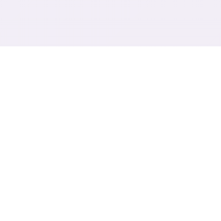
🛸 产品详情
系统要求
Windows 10+