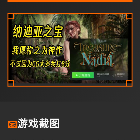
📧
游戏截图