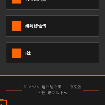
绯月修仙传
i社
© 2024 迪亚纳之宝 - 中文版
下载 最新版下载