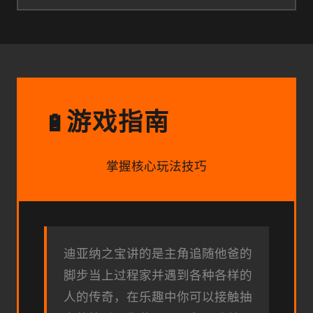
游戏指南
🔋
掌握核心玩法技巧
迪亚纳之宝讲的是主角追随他爸的
脚步当上过程家并遇到各种各样的
人的传奇，在乐趣中你可以接触抽