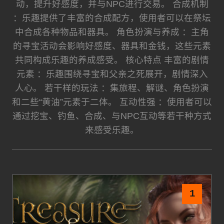
动，提升好感度，并与NPC进行交易。 合成机制
：乐趣提供了丰富的合成配方，使用者可以在祭坛
中合成各种物品和器具。 角色扮演与养成 ：主角
的寻宝活动会影响好感度、器具和金钱，这些元素
共同构成乐趣的养成感受。 核心特点 丰富的剧情
元素 ：乐趣围绕寻宝和父亲之死展开，剧情深入
人心。 若干样的玩法 ：集旅程、解谜、角色扮演
和二些“黄油”元素于二体。 互动性强 ：使用者可以
通过挖宝、钓鱼、合成、与NPC互动等若干种方式
来感受乐趣。
1