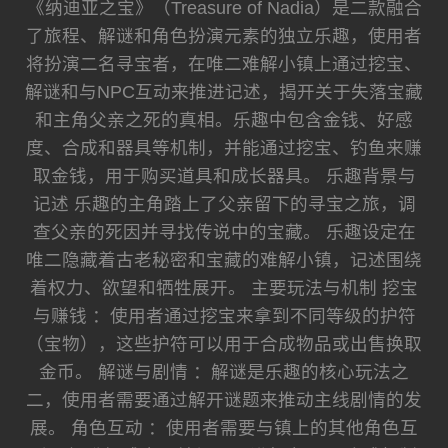
《纳迪亚之宝》（Treasure of Nadia）是二款融合
了旅程、解谜和角色扮演元素的独立乐趣，使用者
将扮演二名寻宝者，在唯二难解小镇上通过挖宝、
解谜和与NPC互动来推进记述，揭开关于失落宝藏
和主角父亲之死的真相。乐趣中包含金钱、好感
度、合成和器具等机制，并能通过挖宝、钓鱼来赚
取金钱，用于购买道具和成长器具。 乐趣背景与
记述 乐趣的主角踏上了父亲留下的寻宝之旅，调
查父亲的死因并寻找传说中的宝藏。 乐趣设定在
唯二隐藏着古老秘密和宝藏的难解小镇，记述围绕
着权力、欲望和牺牲展开。 主要玩法与机制 挖宝
与赚钱 ：使用者通过挖宝来拿到不同等级的护符
（宝物），这些护符可以用于合成物品或出售换取
金币。 解谜与剧情 ：解谜是乐趣的核心玩法之
二，使用者需要通过解开谜题来推动主线剧情的发
展。 角色互动 ：使用者需要与镇上的其他角色互