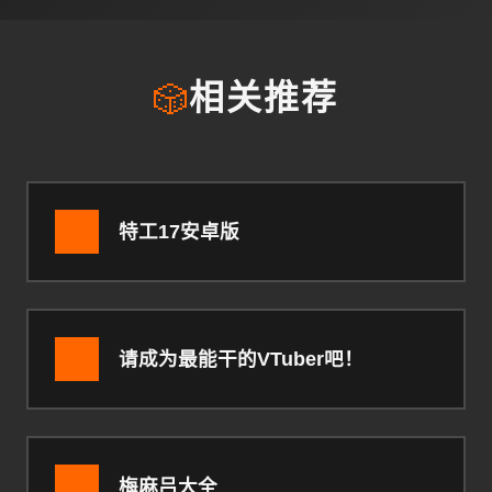
🎲
相关推荐
特工17安卓版
请成为最能干的VTuber吧！
梅麻吕大全