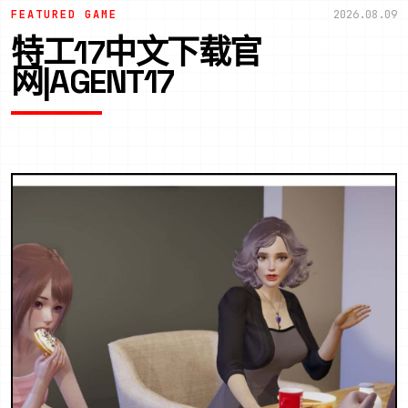
FEATURED GAME
2026.08.09
特工17中文下载官
网|AGENT17