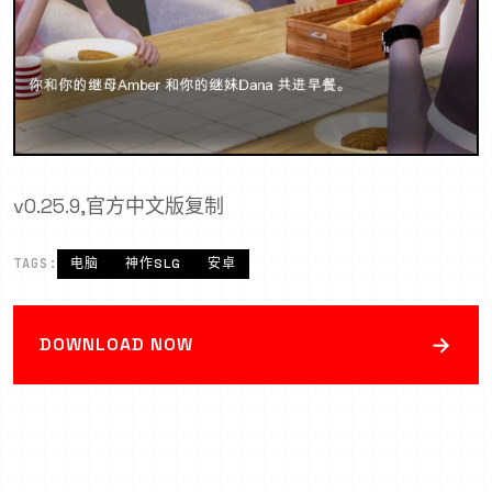
v0.25.9,官方中文版复制
TAGS:
电脑
神作SLG
安卓
→
DOWNLOAD NOW