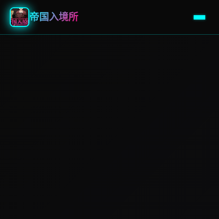
帝国入境所