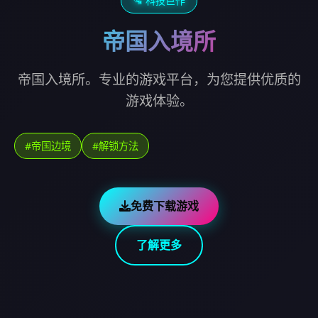
🛂 科技巨作
帝国入境所
帝国入境所。专业的游戏平台，为您提供优质的
游戏体验。
#帝国边境
#解锁方法
免费下载游戏
了解更多