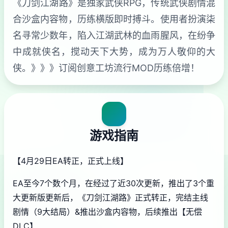
《刀剑江湖路》是独家武侠RPG，传统武侠剧情混
合沙盒内容物，历练横版即时搏斗。使用者扮演柒
名寻常少数年，陷入江湖武林的血雨腥风，在纷争
中成就侠名，搅动天下大势，成为万人敬仰的大
侠。》》》订阅创意工坊流行MOD历练倍增！
游戏指南
【4月29日EA转正，正式上线】
EA至今7个数个月，在经过了近30次更新，推出了3个重
大更新版更新后，《刀剑江湖路》正式转正，完结主线
剧情（9大结局）&推出沙盒内容物，后续推出【无偿
DLC】