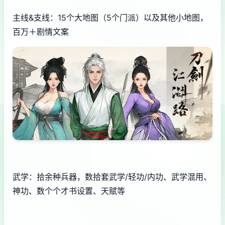
主线&支线：15个大地图（5个门派）以及其他小地图，
百万＋剧情文案
武学：拾余种兵器，数拾套武学/轻功/内功、武学混用、
神功、数个个才书设置、天赋等