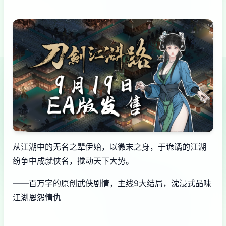
从江湖中的无名之辈伊始，以微末之身，于诡谲的江湖
纷争中成就侠名，搅动天下大势。
——百万字的原创武侠剧情，主线9大结局，沈浸式品味
江湖恩怨情仇