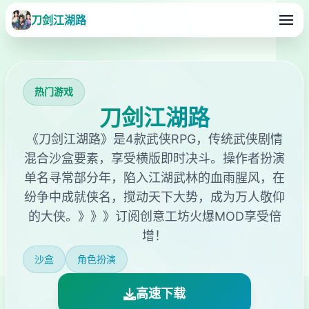
刀剑江湖路
热门游戏
刀剑江湖路
《刀剑江湖路》是4款武侠RPG，传统武侠剧情
混合沙盒要素，享受横版即时决斗。操作者扮演
单名寻常部分年，陷入江湖武林的血雨腥风，在
纷争中成就侠名，搅动天下大势，成为万人敬仰
的大侠。》》》订阅创意工坊火爆MOD享受倍
增！
沙盒
角色扮演
高速下载