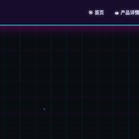
🎯 首页
🧽 产品详