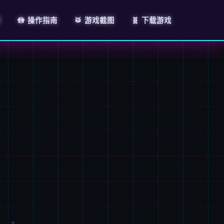
情
🚻 操作指南
🥁 游戏截图
🧬 下载游戏