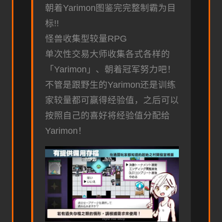
朝着Yarimon图鉴完完整制霸为目
标!!
怪兽收集型较量RPG
单次性交易大师收集各式各样的
「Yarimon」、朝着冠军努力吧！
不管是跟野生的Yarimon还是训练
家较量都可赢得经验值，之后可以
按照自己的喜好将经验值分配给
Yarimon！