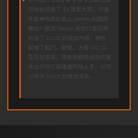
本作品於 2023 年 9 月 1 日推出後
很快就突破了 10 萬套大關，作為
年度神作終於登上 Steam 的國際
舞台！這次 Steam 版發行還同時
包含了 DLC1 的追加內容，額外
新增了戰鬥、劇情、大量 CG 以
及追加道具，想直接體驗目前的第
单合计修订版建議同時入手，也可
以等待 DLC2 的推出消息。