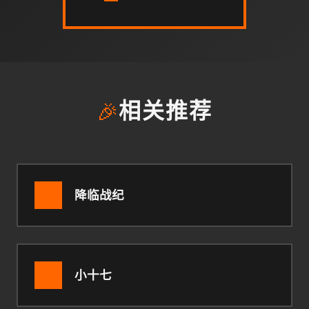
🎉
相关推荐
降临战纪
小十七