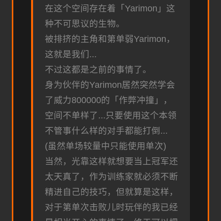
在这个空间存在着「Yarimon」这
种不可思议的生物。
被排挤的主角和第单弱Yarimon，
这就是我们...
不过这都是之前的事情了。
身为伙伴的Yarimon居然突然学会
了威力800000的「作弊冲撞」，
空间不单样了...只要使用这个本领
不管事什么样的对手都能打倒...
(虽然单场较量中只能使用单次)
当然，光靠这样就想要当上冠军还
太天真了，作为训练家就必须不断
精进自己的技巧，但就算是这样，
对于第单次击败儿时玩伴的我已经