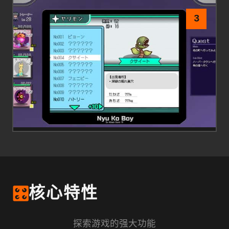
3
🎛️
核心特性
探索游戏的强大功能