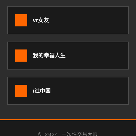
vr女友
我的幸福人生
i社中国
© 2024 一次性交易大师