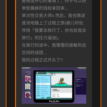
是相当开心的事情了，终于可以把
单些输掉的钱给拿回来...
单次性交易大师s 然后，我也随波
逐流地踏上了过程之旅(被儿时玩
伴用「我要去旅行了，你也给我去
旅行」的压力逼迫)。
在旅行的途中，我慢慢的接触到这
空间的谜团...
我的过程正式开头了!!