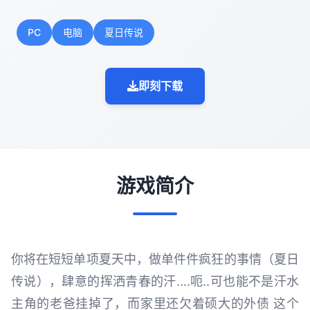
PC
电脑
夏日传说
即刻下载
游戏简介
你将在短短单项夏天中，做单件件疯狂的事情（夏日
传说），肆意的挥洒青春的汗….呃..可也能不是汗水
主角的老爸挂掉了，而家里还欠着硕大的外债 这个