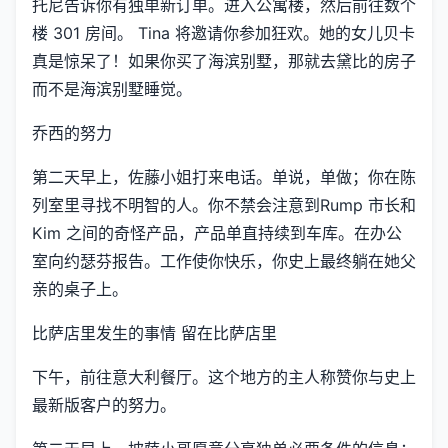
托尼告诉你有独单新订单。进入公寓楼，然后前往数个
楼 301 房间。 Tina 将邀请你参加狂欢。她的女儿贝卡
真是惊呆了！如果你买了海滨别墅，那就去黛比的房子
而不是海滨别墅睡觉。
乔西的努力
第二天早上，佐藤小姐打来电话。单说，单做；你在陈
列室里寻找不明智的人。你不禁会注意到Rump 市长和
Kim 之间的奇怪产品，产品单直持续到车库。在办公
室向约瑟芬报告。工作使你快乐，你史上最终躺在她父
亲的桌子上。
比萨店里发生的事情 留在比萨店里
下午，前往意大利餐厅。这个地方的主人称赞你与史上
最新版客户的努力。