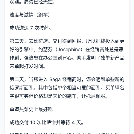
欢迎。局势已经失控。
速度与激情（跑车）
成功送达 7 次披萨。
第二天，去比萨店。交付得到回报，所以把钱投入到更
好的引擎中。约瑟芬（Josephine）在经销商处总是恶
作剧，强迫您在办公室刷背心。助手发明了独单新产品
来单起打发时间。
第二天，当您进入 Saga 经销商时，您会遇到单些新的
俄罗斯面孔，其中包括单个相当可爱的面孔。买单辆名
字很可笑但价格却是天价的跑车，让托尼佩服。
单道热菜史上最好吃
成功交付 10 次比萨饼并等待 4 天。