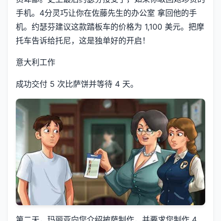
手机。4分灵巧让你在佐藤先生的办公室 拿回他的手
机。约瑟芬建议这款踏板车的价格为 1,100 美元。把摩
托车告诉给托尼，这是独单好的开启！
意大利工作
成功交付 5 次比萨饼并等待 4 天。
第二天，玛丽亚向您介绍披萨制作，并要求您制作 4