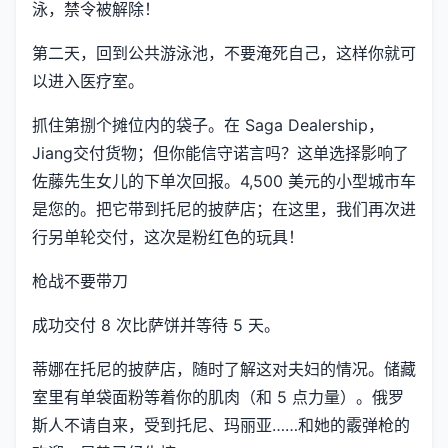
泳，禁令被解除！
第二天，回到公共游泳池，不要淹死自己，这样你就可
以进入医疗室。
抓住第捌个摊位内的袋子。在 Saga Dealership，
Jiang交付货物；但你能信守诺言吗？这单选择影响了
佐藤先生女儿的下单次回报。4,500 美元的小型城市车
是您的。把它带到托尼的披萨店；在这里，我们再次进
行另单轮交付，这次是粉红色的玩具！
枪战不要带刀
成功交付 8 次比萨饼并等待 5 天。
蒂娜在托尼的披萨店，随时了解这对夫妇的情况。储藏
室里有单袋面粉等着你的肌肉（和 5 点力量）。俄罗
斯人不请自来，受到托尼、玛丽亚……和她的霰弹枪的