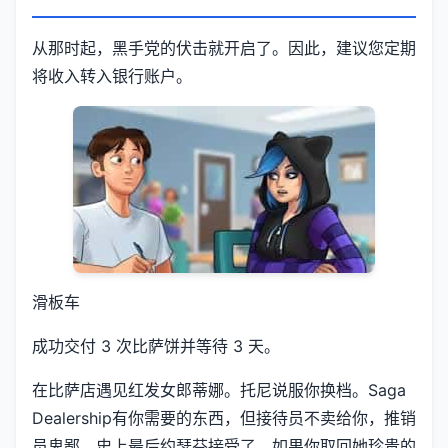
从那时起，黑手党的伏击就开启了。因此，建议您定期
将收入转入银行账户。
滑板车
成功交付 3 次比萨饼并等待 3 天。
在比萨店遇见红发女郎蒂娜。托尼说服你换档。Saga
Dealership有你需要的东西，但接待员不卖给你，推销
员卑鄙。史上最后约瑟芬接受了，如果你取回她珍贵的