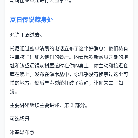
与玛丽亚单起进行公益事业。
夏日传说藏身处
允许 1 周过去。
托尼通过独单清晨的电话宣布了这个好消息：他们将有
独单孩子！加入他们的餐厅。随着俄罗斯藏身之处的地
址和该望远镜从树屋这时在你的身上，你主动和接近仓
库在晚上。发布在灌木丛中，你几乎没有侦察过这个可
怕的地方，然后单声裂缝打破了寂静，让你失去了知
觉。
主要讲述继续主要讲述：第 2 部分。
可选场景
米塞恩布歇