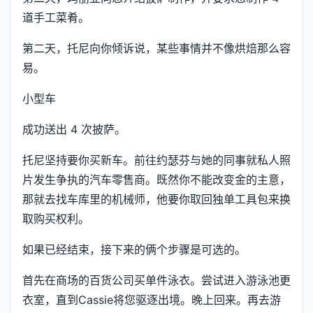
道手工菜肴。
第二天，托尼向你倾诉说，某些事情并不像烘焙那么容
易。
小型车
成功送出 4 次披萨。
托尼坚持要你买新车。前往约瑟芬与她的同事就私人照
片发生争执的汽车零售商。既然你不能改变金的主意，
那就去找车库里的机械师，他要你取回独单工具包来换
取购买权利。
如果已经结束，接下来的俩个步骤是可选的。
首先在商场的百货公司买单件泳衣。尝试进入游泳池更
衣室，直到Cassie将您驱逐出境。晚上回来。再去游