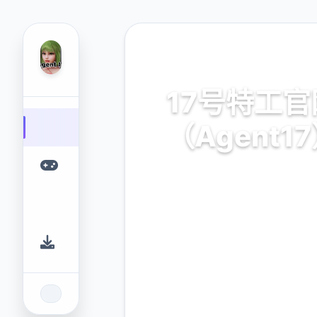
📬 热门推荐
17号特工官
（Agent1
17号特工官网（Agent17）
游戏平台，为您提供优质的
验。
9.4
2.3M
评分
下载