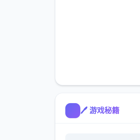
🖊️ 游戏秘籍