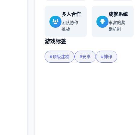
多人合作
成就系统
更多
团队协作
丰富的奖
挑战
励机制
游戏标签
#顶级建模
#安卓
#神作