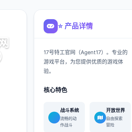
⭐ 产品详情
网
17号特工官网（Agent17）。专业的
7）
游戏平台，为您提供优质的游戏体
验。
。专业的
游戏体
核心特色
战斗系统
开放世界
900K
流畅的动
自由探索
玩家
作战斗
冒险