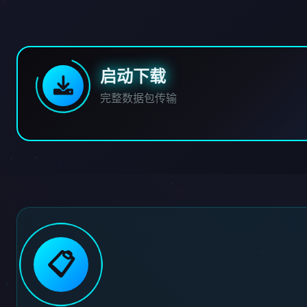
启动下载
完整数据包传输
📋