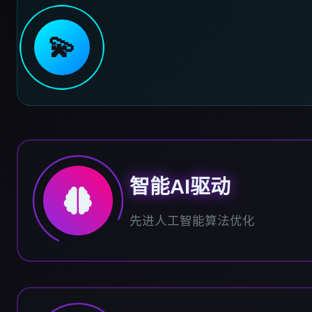
💫
智能AI驱动
先进人工智能算法优化