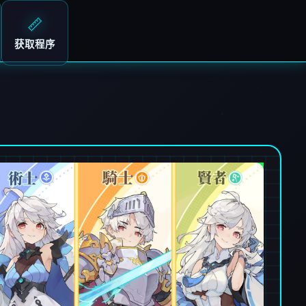
📏
获取程序