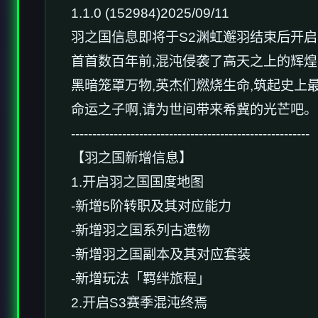
1.1.0 (152984)2025/09/11
羽之国信息即将于S2渊虹邂羽结束后开启
首首数百年前,混沌侵袭了高天之上的辉
黑暗笼罩万物,英杰们燃烧生命,筑起史上最
命运之子啊,请为世间带来希冀的光芒吧。
--------------------------------------------------------
【羽之国新增信息】
1.开启羽之国国度地图
-新增5阶转职及其对应能力
-新增羽之国系列古遗物
-新增羽之国副本及其对应套装
-新增玩法「羁绊旅程」
2.开启S3赛季混沌终焉