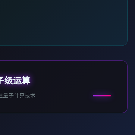
子级运算
性量子计算技术