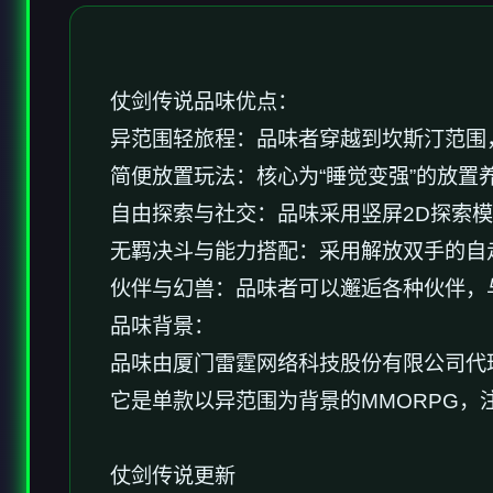
仗剑传说品味优点：
异范围轻旅程：品味者穿越到坎斯汀范围
简便放置玩法：核心为“睡觉变强”的放置
自由探索与社交：品味采用竖屏2D探索
无羁决斗与能力搭配：采用解放双手的自
伙伴与幻兽：品味者可以邂逅各种伙伴，
品味背景：
品味由厦门雷霆网络科技股份有限公司代理，于2
它是单款以异范围为背景的MMORPG，
仗剑传说更新