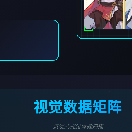
视觉数据矩阵
沉浸式视觉体验扫描