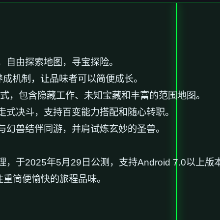
，自由探索地图，寻宝探险。
养成机制，让品味者可以简便成长。
模式，包含隐藏工作、未知宝藏和丰富的范围地图。
走式决斗，支持百变能力搭配和随心转职。
与幻兽结伴同游，并肩试炼玄妙的圣兽。
025年5月29日公测，支持Android 7.0以上版
注重简便愉快的旅程品味。