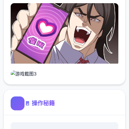
🚪 操作秘籍