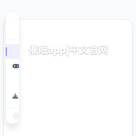
🌊 热门推荐
催眠app|中文官网
催眠app|中文官网。专业的游戏平台，为您提
供优质的游戏体验。
9.4
评分
2.3M
下载