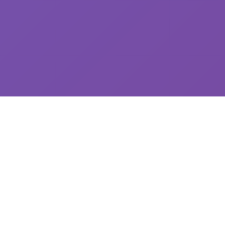
💿 玩法介绍