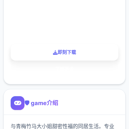
下载
900K
玩家
即刻下载
了解更多
🛡️ game介绍
与青梅竹马大小姐甜密性福的同居生活。专业