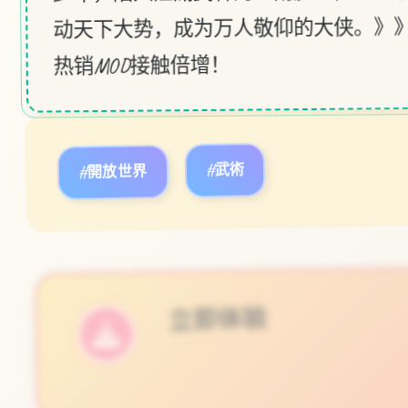
动天下大势，成为万人敬仰的大侠。》
热销MOD接触倍增！
#開放世界
#武術
立即体验
免费完整版游戏