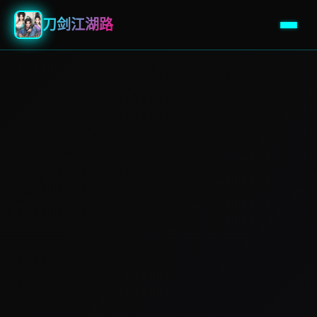
刀剑江湖路