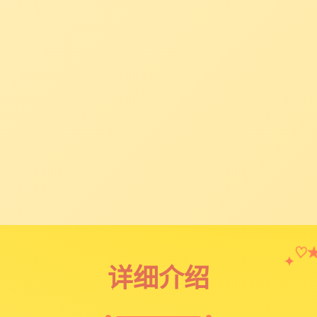
♡
✦
详细介绍