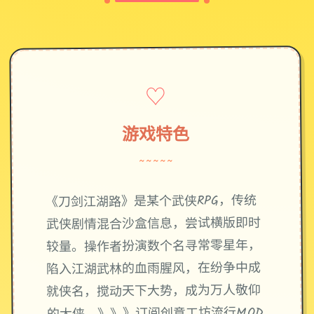
♡
游戏特色
~~~~~
《刀剑江湖路》是某个武侠RPG，传统
武侠剧情混合沙盒信息，尝试横版即时
较量。操作者扮演数个名寻常零星年，
陷入江湖武林的血雨腥风，在纷争中成
就侠名，搅动天下大势，成为万人敬仰