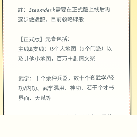
註：Steamdeck需要在正式版上线后再
逐步做适配，目前领略肆般
【正式版】元素包括：
主线&支线：15个大地图（5个门派）以
及其他小地图，百万＋剧情文案
武学：十个余种兵器，数十个套武学/轻
功/内功、武学混用、神功、若干个才书
界面、天赋等
帮派玩法：自建帮派、帮派战争、吞并
帮派、收服帮派等