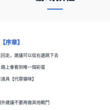
【序章】
往回走，建議可以從右邊跳下去
，路上會看到唯一個彩蛋
拿道具【代罪貓咪】
姆外建議不要再做其他戰鬥