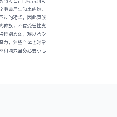
食的习性。而精灵则可
免地会产生领土纠纷，
不过的精华，因此魔族
的种族，不像受兽性支
得特别虚弱，难以承受
魔力，独些个体也时常
林和洞穴里务必要小心