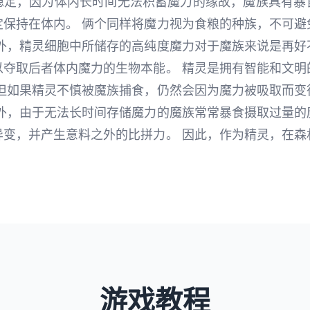
稳定，因为体内长时间无法积蓄魔力的缘故，魔族具有暴
定保持在体内。 俩个同样将魔力视为食粮的种族，不可避
此外，精灵细胞中所储存的高纯度魔力对于魔族来说是再好
以夺取后者体内魔力的生物本能。 精灵是拥有智能和文明
 但如果精灵不慎被魔族捕食，仍然会因为魔力被吸取而变
另外，由于无法长时间存储魔力的魔族常常暴食摄取过量的
异变，并产生意料之外的比拼力。 因此，作为精灵，在森
游戏教程