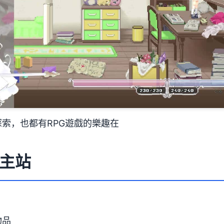
索，也都有RPG遊戲的樂趣在
主站
物品