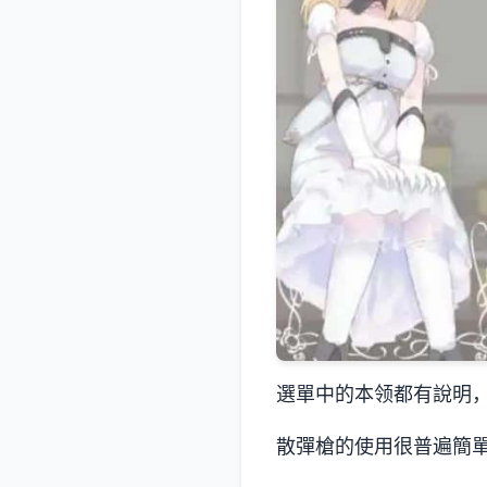
選單中的本领都有說明，
散彈槍的使用很普遍簡