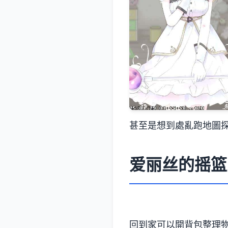
甚至是想到處亂跑地圖探
爱丽丝的摇篮
回到家可以開背包整理