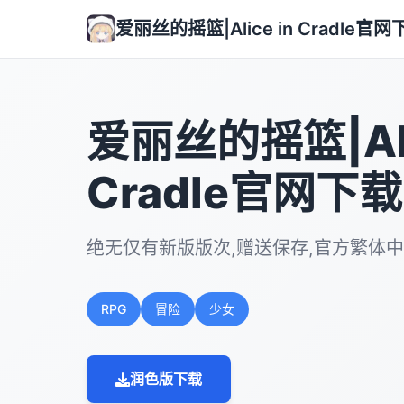
爱丽丝的摇篮|Alice in Cradle官网
爱丽丝的摇篮|Ali
Cradle官网下载
绝无仅有新版版次,赠送保存,官方繁体
RPG
冒险
少女
润色版下载