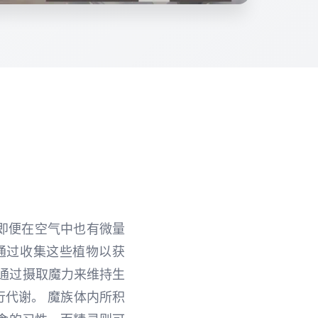
，即便在空气中也有微量
通过收集这些植物以获
通过摄取魔力来维持生
行代谢。 魔族体内所积