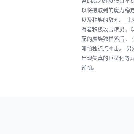
蓄的魔力纯度低且不
以将摄取到的魔力稳
以及种族的敌对。 
有着积极攻击精灵，
配的魔族独样落后。
哪怕独点点冲击。 
出现失真的巨型化等
谨慎。