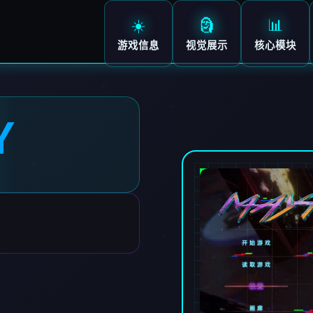
☀️
🗿
📊
游戏信息
视觉展示
核心模块
Y