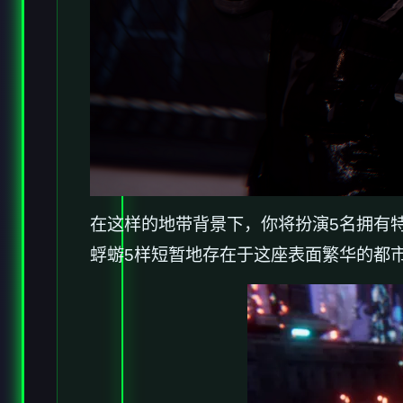
在这样的地带背景下，你将扮演5名拥有
蜉蝣5样短暂地存在于这座表面繁华的都