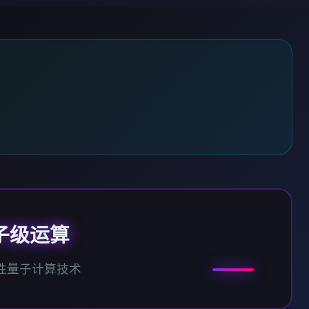
子级运算
性量子计算技术