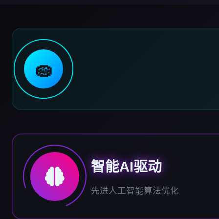
🧽
智能AI驱动
先进人工智能算法优化