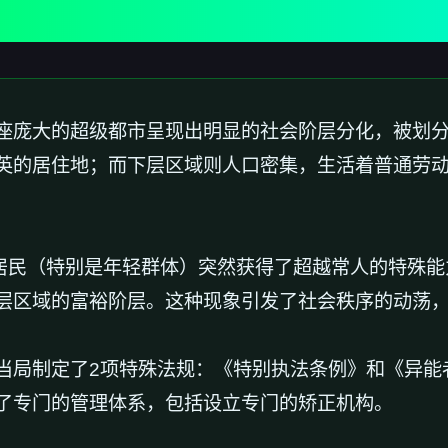
座庞大的超级都市呈现出明显的社会阶层分化，被划分
英的居住地；而下层区域则人口密集，生活着普通劳
分居民（特别是年轻群体）突然获得了超越常人的特殊能
层区域的富裕阶层。这种现象引发了社会秩序的动荡
当局制定了2项特殊法规：《特别执法条例》和《异能
了专门的管理体系，包括设立专门的矫正机构。