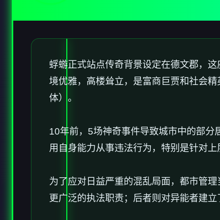
蜉蝣正式站点传奇背景设定在德文郡，这
境优雅，高楼耸立，是富商巨贾和社会精
体）。
10年前，5场神奇事件导致城市中的部
用自身能力从事违法行为，特别是针对上
为了应对日益严重的混乱局面，都市管理
更广泛的执法职责；后者则对异能者建立