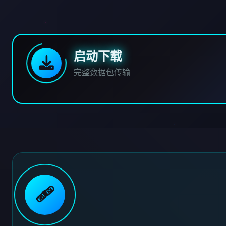
启动下载
完整数据包传输
🩹