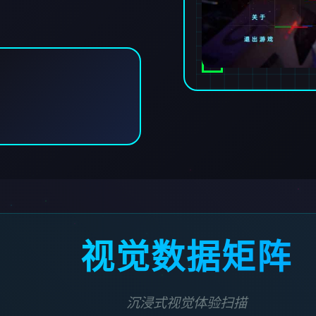
视觉数据矩阵
沉浸式视觉体验扫描