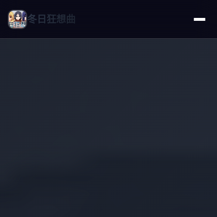
冬日狂想曲