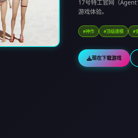
17号特工官网（Age
游戏体验。
#神作
#顶级建模
#
现在下载游戏