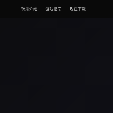
玩法介绍
游戏指南
现在下载