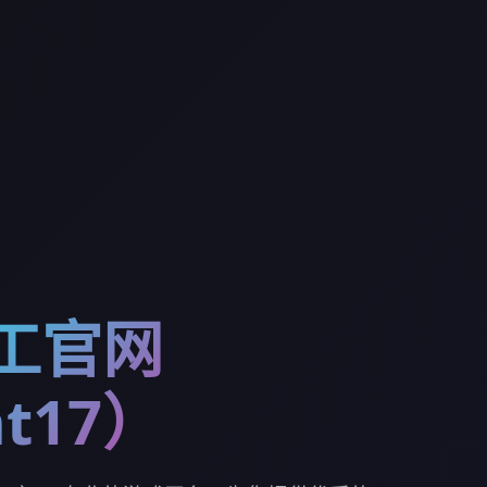
特工官网
t17）