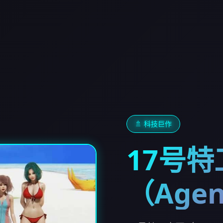
🚿 科技巨作
17号
（Agen