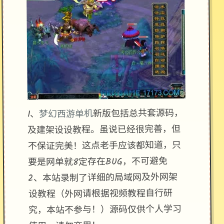
新版包括总共套源码，
梦幻西游单机
1、
及建架设设教程。虽说已经很完善，但
不保证完美！这点老手应该都知道，只
要是网单就8定存在BUG，不可避免
2、本站录制了详细的局域网及外网架
设教程（外网请根据视频教程自行研
究，本站不参与！）源码仅供个人学习