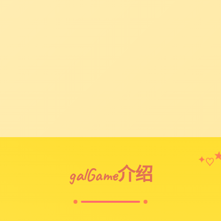
♡
✦
galGame介绍