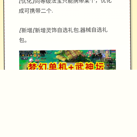
[优化]同等级法宝只能携带某个，优化
成可携带二个.
[新增[新增灵饰自选礼包.器械自选礼
包。