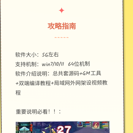
✦
攻略指南
~~~~~
软件大小：5G左右
支持机制：win7/10/11 64位机制
软件介绍说明：总共套源码+GM工具
+双端编译教程+局域网外网架设视频教
程
重要说明必看！！：