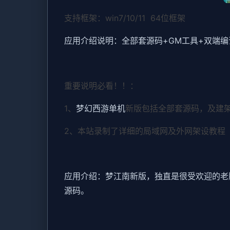
支持框架：win7/10/11 64位框架
应用介绍说明：全部套源码+GM工具+双端
重要说明必看！！：
1、
梦幻西游单机
新版包括全部套源码，及建
2、本站录制了详细的局域网及外网架设教程
应用介绍：梦江南新版，独直是很受欢迎的老
源码。