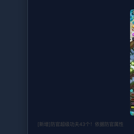
[新增]防官超级功夫43个！依据防官属性