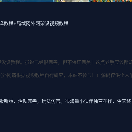
编译教程+局域网外网架设视频教程
架设设教程。虽说已经很完善，但不保证完美！这点老手应该都知
（外网请根据视频教程自行研究，本站不参与！）源码仅供个人
版新版，活动完善，玩法仿官。很海量小伙伴独直在找，今天终