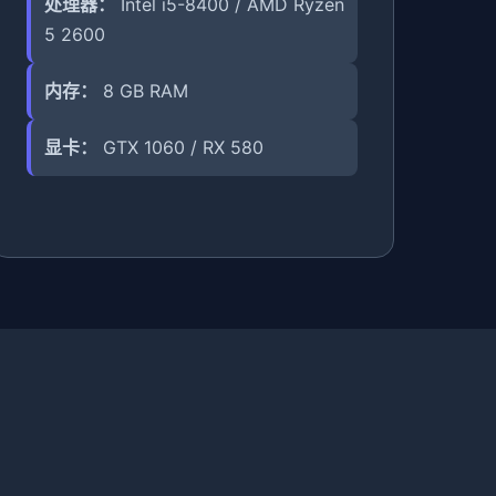
处理器：
Intel i5-8400 / AMD Ryzen
5 2600
内存：
8 GB RAM
显卡：
GTX 1060 / RX 580