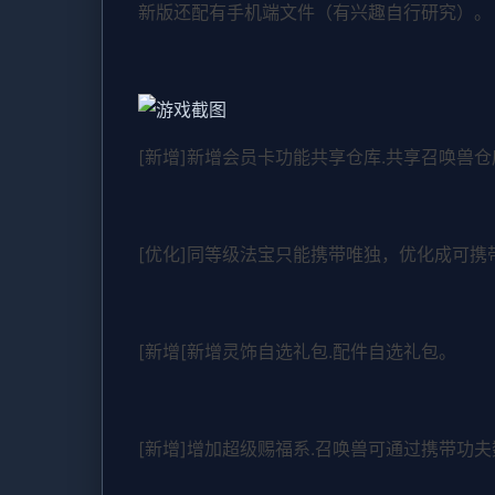
新版还配有手机端文件（有兴趣自行研究）。
[新增]新增会员卡功能共享仓库.共享召唤兽仓
[优化]同等级法宝只能携带唯独，优化成可携
[新增[新增灵饰自选礼包.配件自选礼包。
[新增]增加超级赐福系.召唤兽可通过携带功