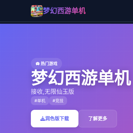
梦幻西游单机
🛄 热门游戏
梦幻西游单机
接收,无限仙玉版
#单机
#竞技
润色版下载
了解更多