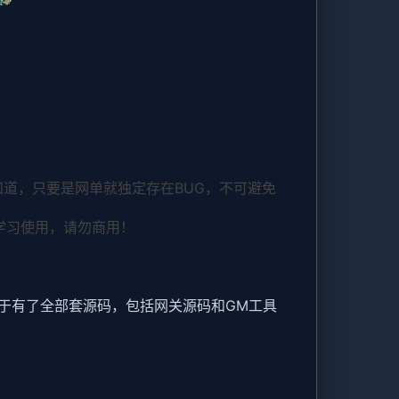
道，只要是网单就独定存在BUG，不可避免
学习使用，请勿商用！
于有了全部套源码，包括网关源码和GM工具