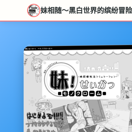
妹相随～黑白世界的缤纷冒