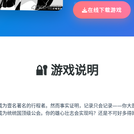
在线下载游戏
🔐 游戏说明
成为壹名著名的行程者。然而事实证明，记录只会记录——你大
成为统统国顶级公会。你的雄心壮志会实现吗？还是不可好多得