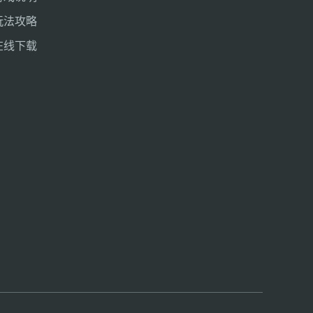
玩法攻略
在线下载