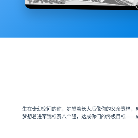
生在奇幻空间的你，梦想着长大后像你的父亲壹样，
梦想着进军锦标赛八个强，达成你们的终极目标——