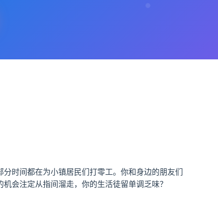
部分时间都在为小镇居民们打零工。你和身边的朋友们
的机会注定从指间溜走，你的生活徒留单调乏味？