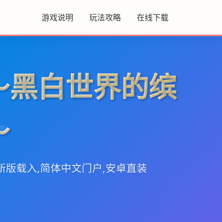
游戏说明
玩法攻略
在线下载
～黑白世界的缤
～
新版载入,简体中文门户,安卓直装