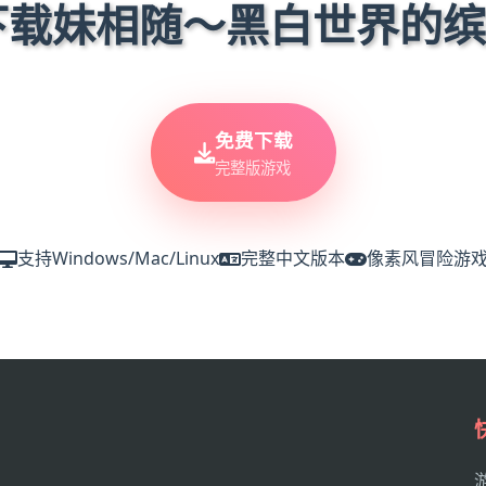
在线下载妹相随～黑白世界的
免费下载
完整版游戏
支持Windows/Mac/Linux
完整中文版本
像素风冒险游