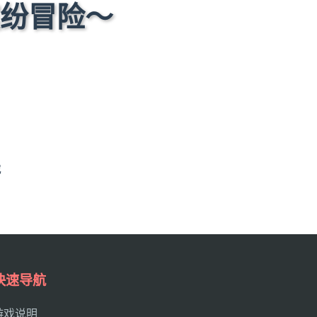
缤纷冒险～
戏
快速导航
游戏说明