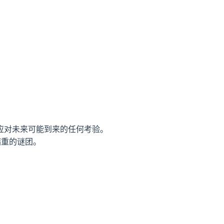
应对未来可能到来的任何考验。
病重的谜团。
！