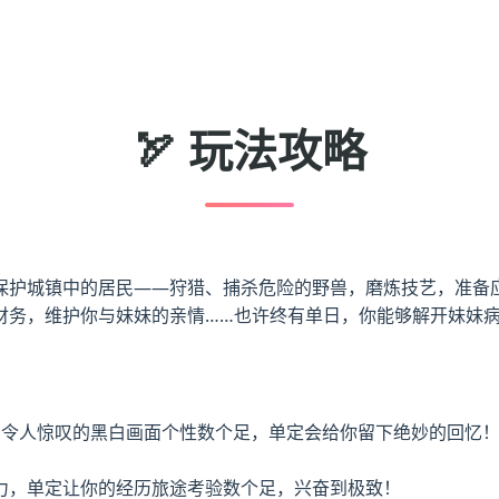
🏹 玩法攻略
保护城镇中的居民——狩猎、捕杀危险的野兽，磨炼技艺，准备
财务，维护你与妹妹的亲情……也许终有单日，你能够解开妹妹
！令人惊叹的黑白画面个性数个足，单定会给你留下绝妙的回忆
力，单定让你的经历旅途考验数个足，兴奋到极致！