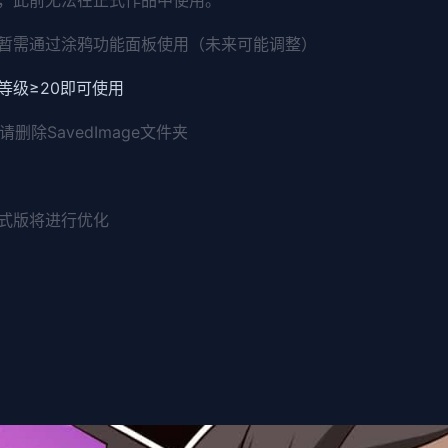
暂需通过涂鸦功能面板使用（未来可能调整）
等级≥20即可使用
除SavedImage文件夹
式版将进行优化