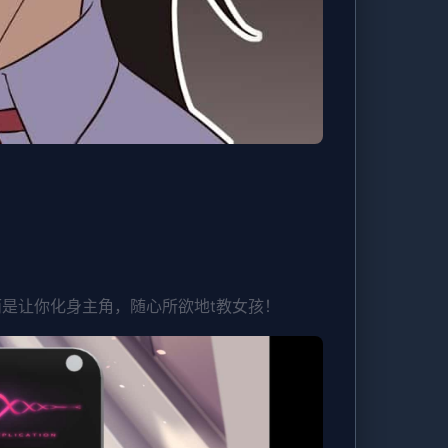
而是让你化身主角，随心所欲地t教女孩！