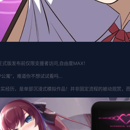
（正式版发布前仅限支援者访问,自由度MAX！
P公寓”，难道你不想试试看吗…
的真实经历，是单部沉浸式模拟作品！并非固定流程的被动观赏，