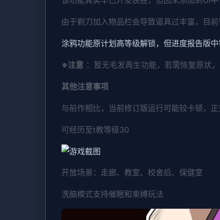
由于剃刀加入物品栏会导致道具过丰富，目前
涂鸦功能原计划高等级解锁，但进度报告版中
※注意
：暂无毛发再生功能，若需恢复原状，请删
其他注意事项
与前作相比，当前修订版运行可能较卡顿，正
可经历至t教等级30
开放场景：走廊、教室、校舍后、保健室
洗脑模式支持催眠和束缚玩法