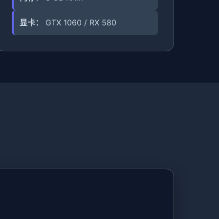
显卡：
GTX 1060 / RX 580