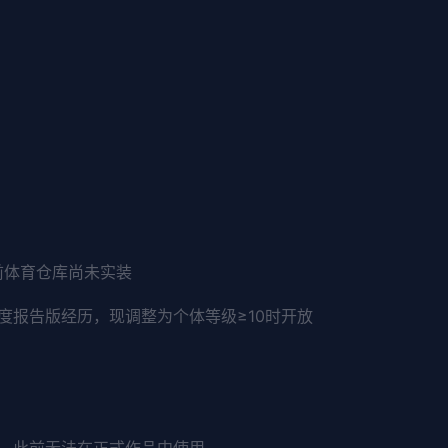
前体育仓库尚未实装
度报告版经历，现调整为个体等级≥10时开放
中，此前无法在正式作品中使用。