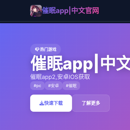
催眠app|中文官网
📪 热门游戏
催眠app|中
催眠app2,安卓IOS获取
#pc
#安卓
#催眠
快速下载
了解更多