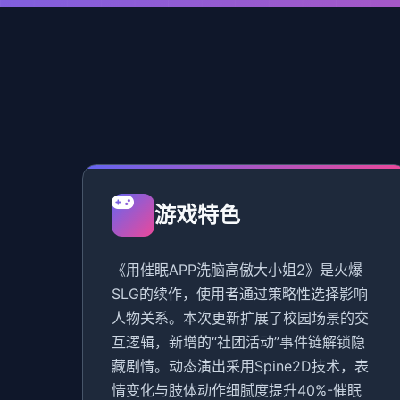
游戏特色
《用催眠APP洗脑高傲大小姐2》是火爆
SLG的续作，使用者通过策略性选择影响
人物关系。本次更新扩展了校园场景的交
互逻辑，新增的“社团活动”事件链解锁隐
藏剧情。动态演出采用Spine2D技术，表
情变化与肢体动作细腻度提升40%-催眠