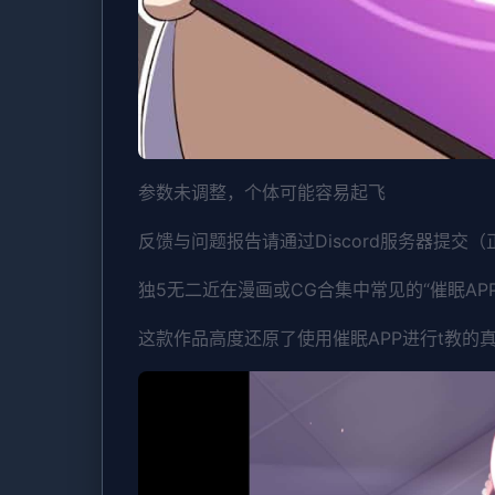
参数未调整，个体可能容易起飞
反馈与问题报告请通过Discord服务器提交
独5无二近在漫画或CG合集中常见的“催眠AP
这款作品高度还原了使用催眠APP进行t教