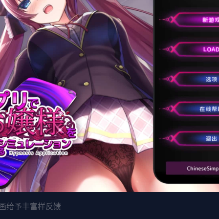
画给予丰富样反馈